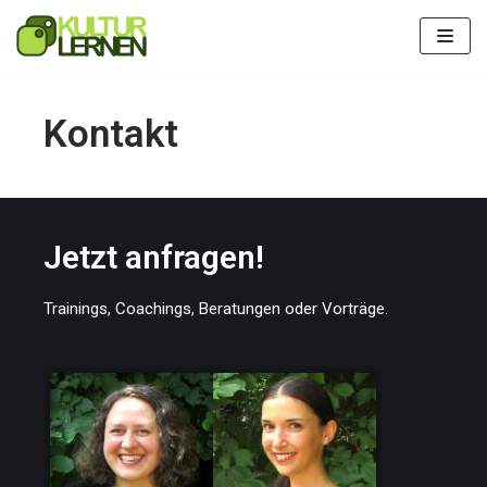
Skip
to
content
Kontakt
Jetzt anfragen!
Trainings, Coachings, Beratungen oder Vorträge.