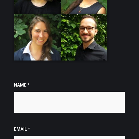
NAME
*
EMAIL
*